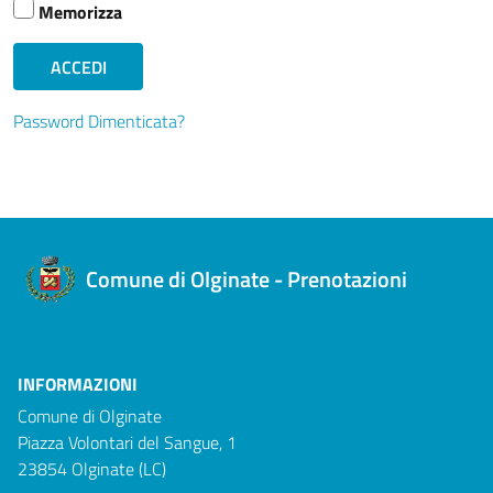
Memorizza
Password Dimenticata?
Comune di Olginate - Prenotazioni
INFORMAZIONI
Comune di Olginate
Piazza Volontari del Sangue, 1
23854 Olginate (LC)